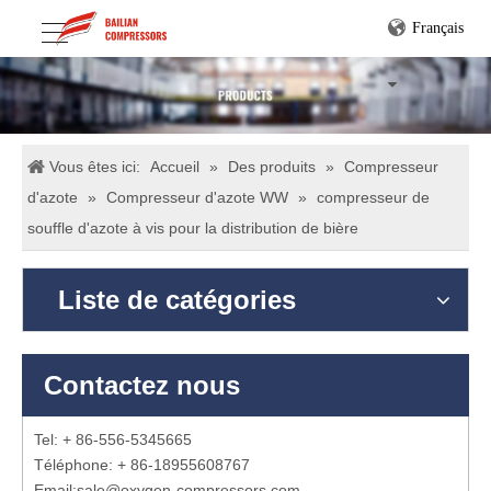
Français
Vous êtes ici:
Accueil
»
Des produits
»
Compresseur
d'azote
»
Compresseur d'azote WW
»
compresseur de
souffle d'azote à vis pour la distribution de bière
Liste de catégories
Contactez nous
Tel: + 86-556-5345665
Téléphone: + 86-18955608767
Email:
sale@oxygen-compressors.com