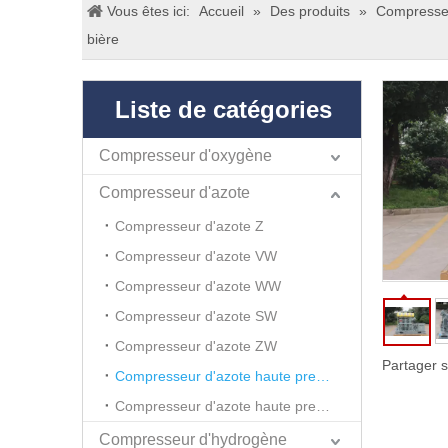
Vous êtes ici:
Accueil
»
Des produits
»
Compresseu
bière
Liste de catégories
Compresseur d'oxygène
Compresseur d'azote
Compresseur d'azote Z
Compresseur d'azote VW
Compresseur d'azote WW
Compresseur d'azote SW
Compresseur d'azote ZW
Partager s
Compresseur d'azote haute pression GWW
Compresseur d'azote haute pression GSW
Compresseur d'hydrogène