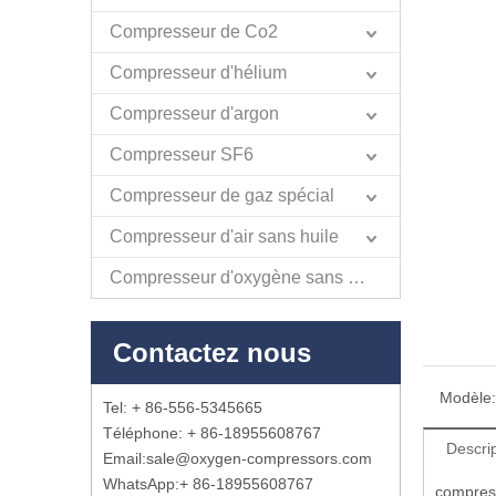
Compresseur de Co2
Compresseur d'hélium
Compresseur d'argon
Compresseur SF6
Compresseur de gaz spécial
Compresseur d'air sans huile
Compresseur d'oxygène sans huile
Contactez nous
Modèle:
Tel: + 86-556-5345665
Téléphone: + 86-18955608767
Descrip
Email:
sale@oxygen-compressors.com
WhatsApp:
+ 86-18955608767
compress