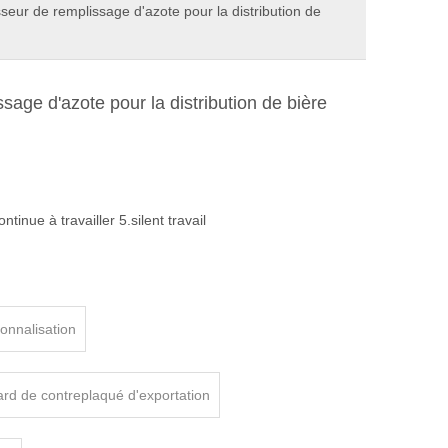
eur de remplissage d'azote pour la distribution de
age d'azote pour la distribution de bière
ntinue à travailler 5.silent travail
sonnalisation
ard de contreplaqué d'exportation