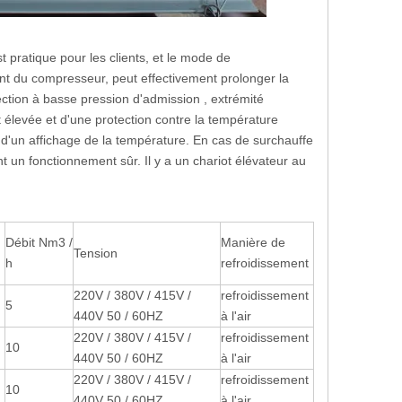
 pratique pour les clients, et le mode de
nt du compresseur, peut effectivement prolonger la
ection à basse pression d'admission , extrémité
 élevée et d'une protection contre la température
'un affichage de la température. En cas de surchauffe
t un fonctionnement sûr. Il y a un chariot élévateur au
Débit Nm3 /
Manière de
Tension
h
refroidissement
220V / 380V / 415V /
refroidissement
5
440V 50 / 60HZ
à l'air
220V / 380V / 415V /
refroidissement
10
440V 50 / 60HZ
à l'air
220V / 380V / 415V /
refroidissement
10
440V 50 / 60HZ
à l'air