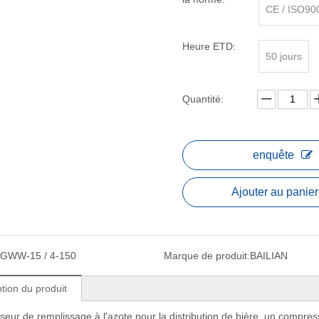
CE / ISO90
Heure ETD:
50 jours
Quantité:
enquête
Ajouter au panier
GWW-15 / 4-150
Marque de produit:
BAILIAN
tion du produit
eur de remplissage à l'azote pour la distribution de bière, un compresseu