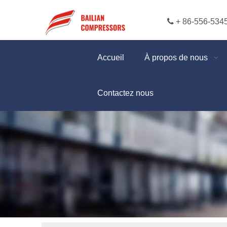

+ 86-556-534
Accueil
À propos de nous
Contactez nous