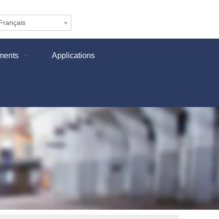
Français
ments
Applications