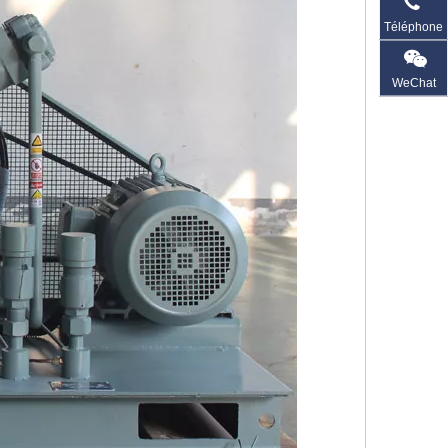
Téléphone
WeChat