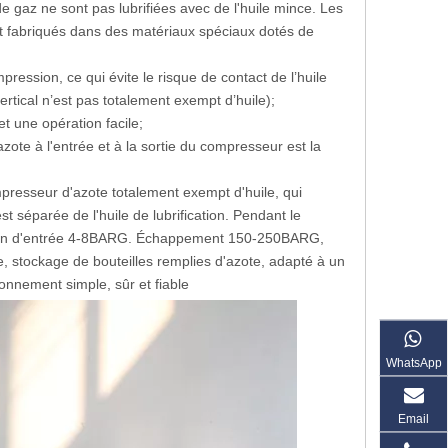
 gaz ne sont pas lubrifiées avec de l'huile mince. Les
ont fabriqués dans des matériaux spéciaux dotés de
pression, ce qui évite le risque de contact de l’huile
rtical n’est pas totalement exempt d’huile);
t une opération facile;
zote à l'entrée et à la sortie du compresseur est la
presseur d'azote totalement exempt d'huile, qui
est séparée de l'huile de lubrification. Pendant le
ression d'entrée 4-8BARG. Échappement 150-250BARG,
ote, stockage de bouteilles remplies d'azote, adapté à un
onnement simple, sûr et fiable
WhatsApp
Email