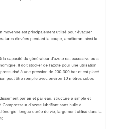
ion moyenne est principalement utilisé pour évacuer
ratures élevées pendant la coupe, améliorant ainsi la
i la capacité du générateur d'azote est excessive ou si
conomique. Il doit stocker de l'azote pour une utilisation
t pressurisé à une pression de 200-300 bar et est placé
sion peut être remplie avec environ 10 mètres cubes
ssement par air et par eau, structure à simple et
nd Compresseur d'azote lubrifiant sans huile à
'énergie, longue durée de vie, largement utilisé dans la
tc.