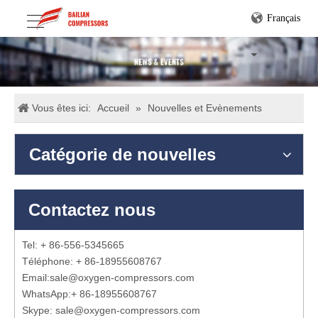
Français
Vous êtes ici:
Accueil
»
Nouvelles et Evènements
Catégorie de nouvelles
Contactez nous
Tel: + 86-556-5345665
Téléphone: + 86-18955608767
Email:
sale@oxygen-compressors.com
WhatsApp:
+ 86-18955608767
Skype: sale@oxygen-compressors.com