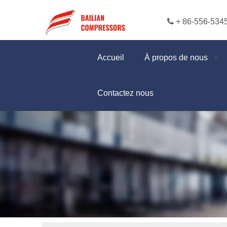

+ 86-556-534
Accueil
À propos de nous
Contactez nous