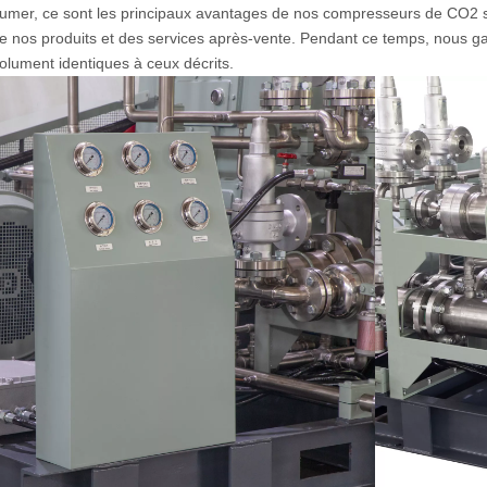
umer, ce sont les principaux avantages de nos compresseurs de CO2 s
de nos produits et des services après-vente. Pendant ce temps, nous gar
olument identiques à ceux décrits.