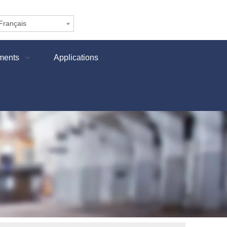
Français
ments
Applications