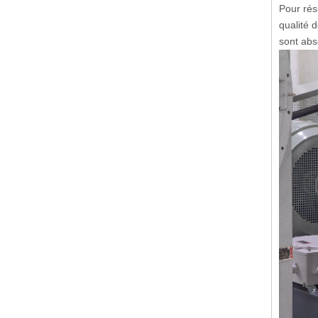
Pour rés
qualité 
sont abs