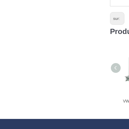
sur:
Prod