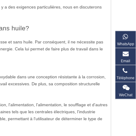
 y a des exigences particulières, nous en discuterons
ans huile?
se et sans huile. Par conséquent, il ne nécessite pas
WhatsApp
nergie. Cela lui permet de faire plus de travail dans le
Email
ydable dans une conception résistante à la corrosion,
Téléphone
avail excessives. De plus, sa composition structurelle
WeChat
, l'alimentation, l'alimentation, le soufflage et d'autres
es tels que les centrales électriques, l'industrie
e, permettant à l'utilisateur de déterminer le type de