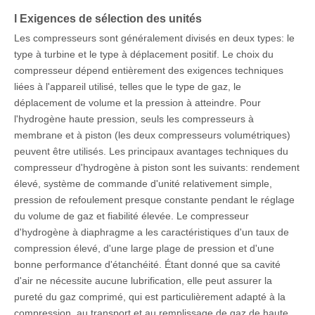
l Exigences de sélection des unités
Les compresseurs sont généralement divisés en deux types: le
type à turbine et le type à déplacement positif. Le choix du
compresseur dépend entièrement des exigences techniques
liées à l'appareil utilisé, telles que le type de gaz, le
déplacement de volume et la pression à atteindre. Pour
l'hydrogène haute pression, seuls les compresseurs à
membrane et à piston (les deux compresseurs volumétriques)
peuvent être utilisés. Les principaux avantages techniques du
compresseur d'hydrogène à piston sont les suivants: rendement
élevé, système de commande d'unité relativement simple,
pression de refoulement presque constante pendant le réglage
du volume de gaz et fiabilité élevée. Le compresseur
d'hydrogène à diaphragme a les caractéristiques d'un taux de
compression élevé, d'une large plage de pression et d'une
bonne performance d'étanchéité. Étant donné que sa cavité
d'air ne nécessite aucune lubrification, elle peut assurer la
pureté du gaz comprimé, qui est particulièrement adapté à la
compression, au transport et au remplissage de gaz de haute