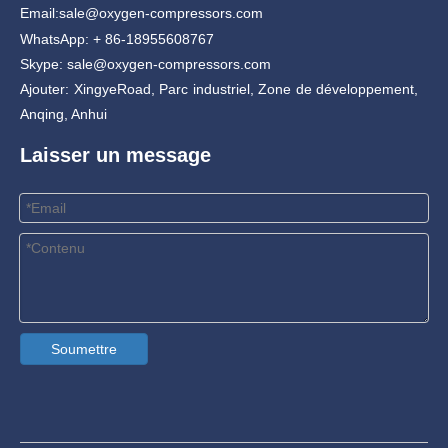
Email:
sale@oxygen-compressors.com
WhatsApp: + 86-18955608767
Skype: sale@oxygen-compressors.com
Ajouter: XingyeRoad, Parc industriel, Zone de développement,
Anqing, Anhui
Laisser un message
Soumettre