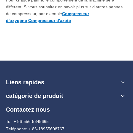
Pour chaque panne, le comportement de la machine sera
différent. Si vous souhaitez en savoir plus sur d'autres pannes
de compresseur, par exemple
Compresseur
d'oxygène
,
Compresseur d'azote
.
Liens rapides
catégorie de produit
Contactez nous
Tel: + 86-556-5345665
Téléphone: + 86-18955608767