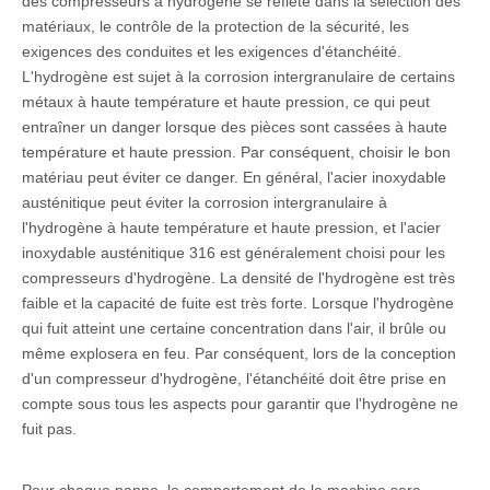
des compresseurs à hydrogène se reflète dans la sélection des
matériaux, le contrôle de la protection de la sécurité, les
exigences des conduites et les exigences d'étanchéité.
L'hydrogène est sujet à la corrosion intergranulaire de certains
métaux à haute température et haute pression, ce qui peut
entraîner un danger lorsque des pièces sont cassées à haute
température et haute pression. Par conséquent, choisir le bon
matériau peut éviter ce danger. En général, l'acier inoxydable
austénitique peut éviter la corrosion intergranulaire à
l'hydrogène à haute température et haute pression, et l'acier
inoxydable austénitique 316 est généralement choisi pour les
compresseurs d'hydrogène. La densité de l'hydrogène est très
faible et la capacité de fuite est très forte. Lorsque l'hydrogène
qui fuit atteint une certaine concentration dans l'air, il brûle ou
même explosera en feu. Par conséquent, lors de la conception
d'un compresseur d'hydrogène, l'étanchéité doit être prise en
compte sous tous les aspects pour garantir que l'hydrogène ne
fuit pas.