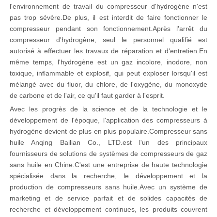
l'environnement de travail du compresseur d'hydrogène n'est
pas trop sévère.De plus, il est interdit de faire fonctionner le
compresseur pendant son fonctionnement.Après l'arrêt du
compresseur d'hydrogène, seul le personnel qualifié est
autorisé à effectuer les travaux de réparation et d'entretien.En
même temps, l'hydrogène est un gaz incolore, inodore, non
toxique, inflammable et explosif, qui peut exploser lorsqu'il est
mélangé avec du fluor, du chlore, de l'oxygène, du monoxyde
de carbone et de l'air, ce qu'il faut garder à l'esprit.
Avec les progrès de la science et de la technologie et le
développement de l'époque, l'application des compresseurs à
hydrogène devient de plus en plus populaire.Compresseur sans
huile Anqing Bailian Co., LTD.est l'un des principaux
fournisseurs de solutions de systèmes de compresseurs de gaz
sans huile en Chine.C'est une entreprise de haute technologie
spécialisée dans la recherche, le développement et la
production de compresseurs sans huile.Avec un système de
marketing et de service parfait et de solides capacités de
recherche et développement continues, les produits couvrent