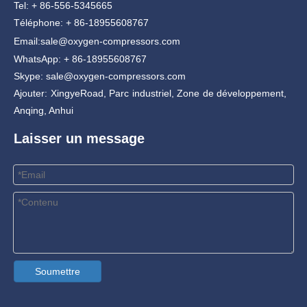
Tel: + 86-556-5345665
Téléphone: + 86-18955608767
Email:
sale@oxygen-compressors.com
WhatsApp: + 86-18955608767
Skype: sale@oxygen-compressors.com
Ajouter: XingyeRoad, Parc industriel, Zone de développement,
Anqing, Anhui
Laisser un message
Soumettre