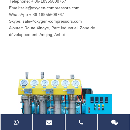
Téléphone: + 86-18955608767
Email:
sale@oxygen-compressors.com
WhatsApp:
+ 86-18955608767
Skype: sale@oxygen-compressors.com
Ajouter: Route Xingye, Parc industriel, Zone de
développement, Anqing, Anhui